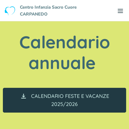
Centro Infanzia Sacro Cuore
CARPANEDO
Calendario
annuale
CALENDARIO FESTE E VACANZE
2025/2026